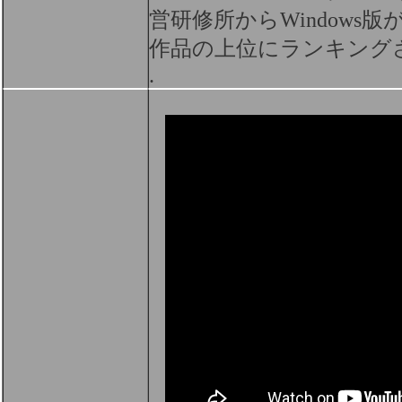
営研修所から
Windows
版
作品の上位にランキング
.