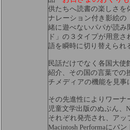
供たちへ読書の楽しさを
ナレーション付き影絵の
緒に遊べないパパが読み
ド」の３タイプが用意さ
語を瞬時に切り替えられ
民話だけでなく各国大使
紹介、その国の言葉での
チメディアの機能を見事
その先進性によりワーナ
児童文学出版のぬぷん、
N
それぞれ発売され、アッ
Macintosh Performa
にバン