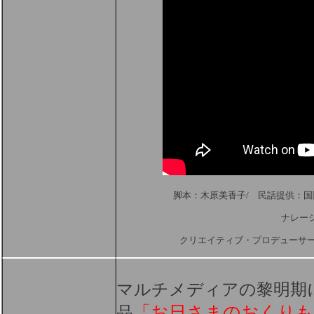
脚本：木原美香子/ 民話提供：国
ナレー
クリエイティブ・プロデューサー
マルチメディアの黎明期
品
「お日さまのおくりも