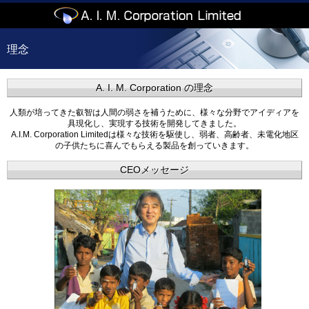
理念
A. I. M. Corporation の理念
人類が培ってきた叡智は人間の弱さを補うために、様々な分野でアイディアを
具現化し、実現する技術を開発してきました。
A.I.M. Corporation Limitedは様々な技術を駆使し、弱者、高齢者、未電化地区
の子供たちに喜んでもらえる製品を創っていきます。
CEOメッセージ