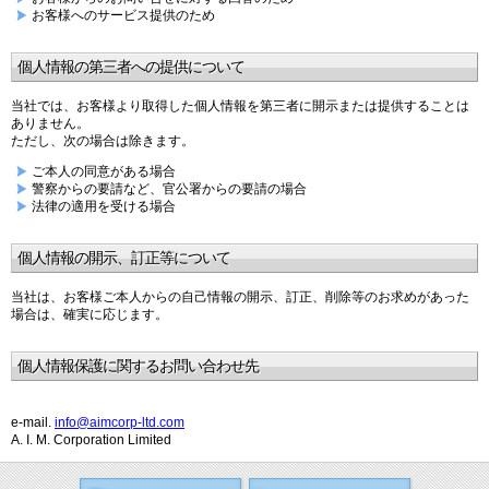
お客様へのサービス提供のため
個人情報の第三者への提供について
当社では、お客様より取得した個人情報を第三者に開示または提供することは
ありません。
ただし、次の場合は除きます。
ご本人の同意がある場合
警察からの要請など、官公署からの要請の場合
法律の適用を受ける場合
個人情報の開示、訂正等について
当社は、お客様ご本人からの自己情報の開示、訂正、削除等のお求めがあった
場合は、確実に応じます。
個人情報保護に関するお問い合わせ先
e-mail.
info@aimcorp-ltd.com
A. I. M. Corporation Limited