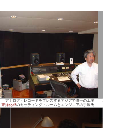
アナログ・レコードをプレスするアジアで唯一の工場 .
東洋化成
のカッティング・ルームとエンジニアの手塚氏 .