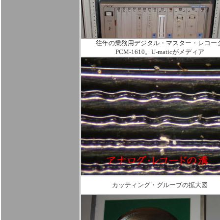
往年の業務用デジタル・マスター・レコー
PCM-1610。U-maticがメディア
カッティング・グルーブの拡大図