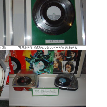
（凹）
再度剥がし凸型のスタンパーが出来上がる