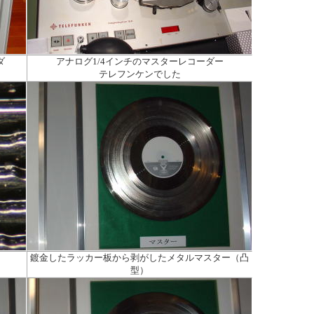
ダ
アナログ1/4インチのマスターレコーダー
テレフンケンでした
鍍金したラッカー板から剥がしたメタルマスター（凸
型）