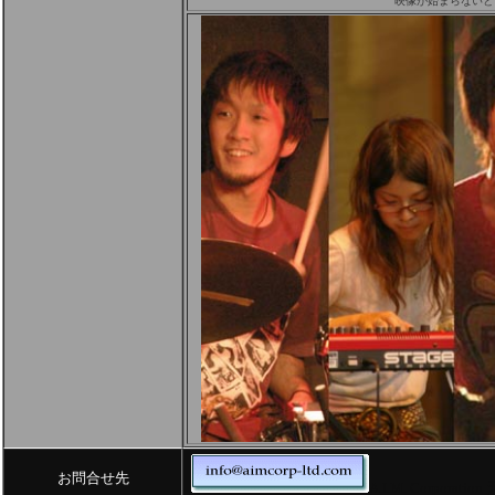
映像が始まらないと
お問合せ先
A.I.M. Corporati